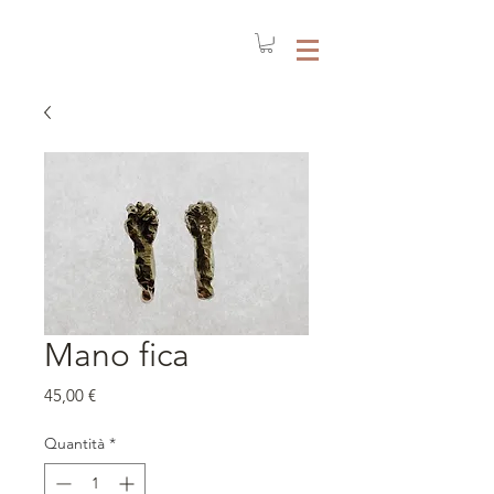
Mano fica
Prezzo
45,00 €
Quantità
*