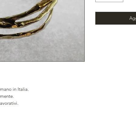
Agg
mano in Italia.
almente.
avorativi.